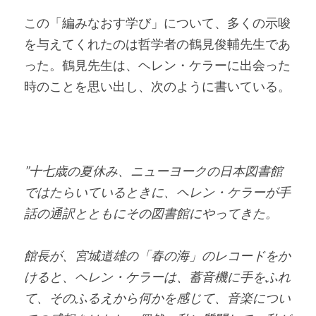
この「編みなおす学び」について、多くの示唆
を与えてくれたのは哲学者の鶴見俊輔先生であ
った。鶴見先生は、ヘレン・ケラーに出会った
時のことを思い出し、次のように書いている。
”十七歳の夏休み、ニューヨークの日本図書館
ではたらいているときに、ヘレン・ケラーが手
話の通訳とともにその図書館にやってきた。
館長が、宮城道雄の「春の海」のレコードをか
けると、ヘレン・ケラーは、蓄音機に手をふれ
て、そのふるえから何かを感じて、音楽につい