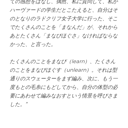
ての感想をはなし、偶然、私に質問して、私が
ハーヴァードの学生だとこたえると、自分はそ
のとなりのラドクリフ女子大学に行った、そこ
でたくさんのことを「まなんだ」が、それから
あとたくさん「まなびほぐさ」なければならな
かった、と言った。
たくさんのことをまなび（learn）、たくさん
のことをまなびほぐす（unlearn）。それは型
通りのスウェーターをまず編み、次に、もう一
度もとの毛糸にもどしてから、自分の体型の必
要にあわせて編みなおすという情景を呼びさま
した。”