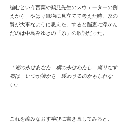
編むという言葉や鶴見先生のスウェーターの例
えから、やはり織物に見立てて考えた時、糸の
質が大事なように思えた。すると脳裏に浮かん
だのは中島みゆきの「糸」の歌詞だった。
「縦の糸はあなた　横の糸はわたし　織りなす
布は　いつか誰かを　暖めうるのかもしれな
い」
これを編みなおす学びに書き直してみると、