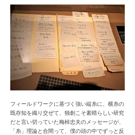
フィールドワークに基づく強い縦糸に、横糸の
既存知を織り交ぜて、独創こ
そ
素晴らしい研究
だと言い切っていた梅棹忠夫のメッセージが、
「糸」理論と合間って、僕の頭の中でずっと反