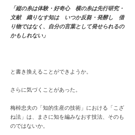
「縦の糸は体験・好奇心　横の糸は先行研究・
文献　織りなす知は　いつか反芻・発酵し　借
り物ではなく、自分の言葉として発せられるの
かもしれない」
と書き換えることができようか。
さらに気づくことがあった。
梅棹忠夫の「知的生産の技術」における「こざ
ね法」は、まさに知を編みなおす技法、そのも
のではないか。