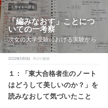
サイトへ戻る
「編みなおす」ことにつ
いての一考察
次女の大学受験における実験から
2022年3月5日
·
学びの眼鏡
１：「東大合格者生のノート
はどうして美しいのか？」を
読みなおして気づいたこと