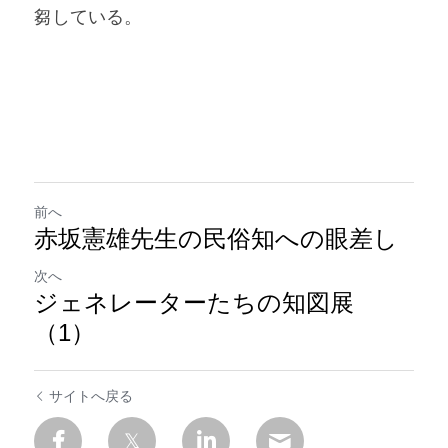
芻している。
前へ
赤坂憲雄先生の民俗知への眼差し
次へ
ジェネレーターたちの知図展
（1）
サイトへ戻る